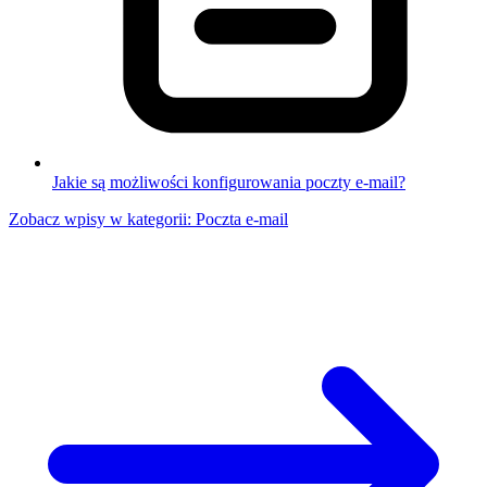
Jakie są możliwości konfigurowania poczty e-mail?
Zobacz wpisy w kategorii: Poczta e-mail