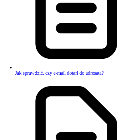
Jak sprawdzić, czy e-mail dotarł do adresata?