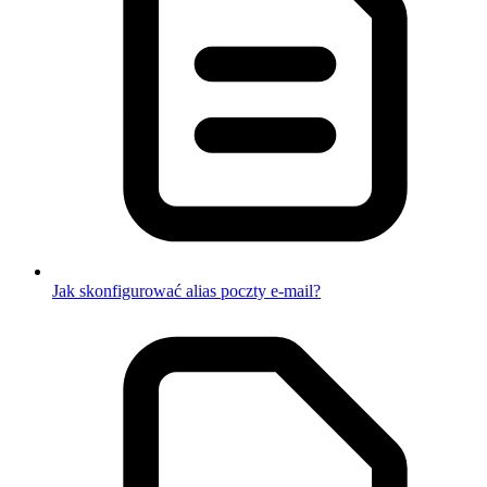
Jak skonfigurować alias poczty e-mail?