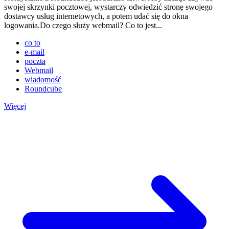
swojej skrzynki pocztowej, wystarczy odwiedzić stronę swojego
dostawcy usług internetowych, a potem udać się do okna
logowania.Do czego służy webmail? Co to jest...
co to
e-mail
poczta
Webmail
wiadomość
Roundcube
Więcej