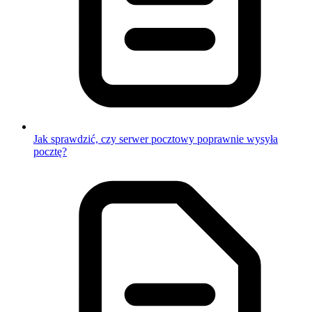
Jak sprawdzić, czy serwer pocztowy poprawnie wysyła
pocztę?