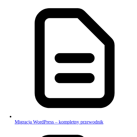
Migracja WordPress – kompletny przewodnik