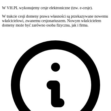
W VH.PL wykonujemy cesje elektroniczne (tzw. e-cesje).
W trakcie cesji domeny prawa własności są przekazywane nowemu
właścicielowi, zwanemu cesjonariuszem. Nowym właścicielem
domeny może być zarówno osoba fizyczna, jak i firma.