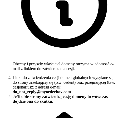
Obecny i przyszły właściciel domeny otrzyma wiadomość e-
mail z linkiem do zatwierdzenia cesji.
Linki do zatwierdzenia cesji domen globalnych wysyłane są
do strony zrzekającej się (tzw. cedent) oraz przejmującej (tzw.
cesjonariusz) z adresu e-mail:
do_not_reply@myorderbox.com
.
Jeśli obie strony zatwierdzą cesję domeny to wówczas
dojdzie ona do skutku.