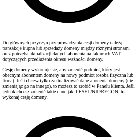
Do głównych przyczyn przeprowadzania cesji domeny należą:
transakcje kupna lub sprzedaży domeny między różnymi stronami
oraz potrzeba aktualizacji danych abonenta na fakturach VAT
dotyczących przedłużenia okresu ważności domeny.
Cesję domeny wykonuje się, aby zmienić podmiot, który jest
obecnym abonentem domeny na nowy podmiot (osoba fizyczna lub
firma). Jeśli chcesz tylko zaktualizować dane abonenta domeny (nie
zmieniając go na innego), to możesz to zrobić w Panelu klienta. Jeśli
jednak chcesz zmienić takie dane jak: PESEL/NIP/REGON, to
wykonaj cesję domeny.