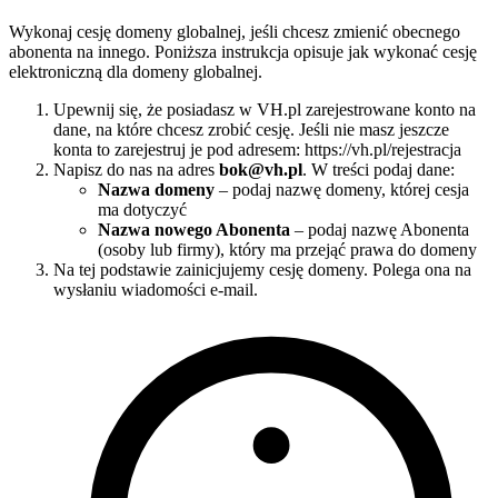
Wykonaj cesję domeny globalnej, jeśli chcesz zmienić obecnego
abonenta na innego. Poniższa instrukcja opisuje jak wykonać cesję
elektroniczną dla domeny globalnej.
Upewnij się, że posiadasz w VH.pl zarejestrowane konto na
dane, na które chcesz zrobić cesję. Jeśli nie masz jeszcze
konta to zarejestruj je pod adresem: https://vh.pl/rejestracja
Napisz do nas na adres
bok@vh.pl
. W treści podaj dane:
Nazwa domeny
– podaj nazwę domeny, której cesja
ma dotyczyć
Nazwa nowego Abonenta
– podaj nazwę Abonenta
(osoby lub firmy), który ma przejąć prawa do domeny
Na tej podstawie zainicjujemy cesję domeny. Polega ona na
wysłaniu wiadomości e-mail.