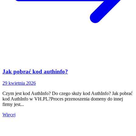
Jak pobrać kod authinfo?
29 kwietnia 2026
Czym jest kod AuthInfo? Do czego służy kod AuthInfo? Jak pobrać
kod AuthInfo w VH.PL?Proces przenoszenia domeny do innej
firmy jest...
Więcej