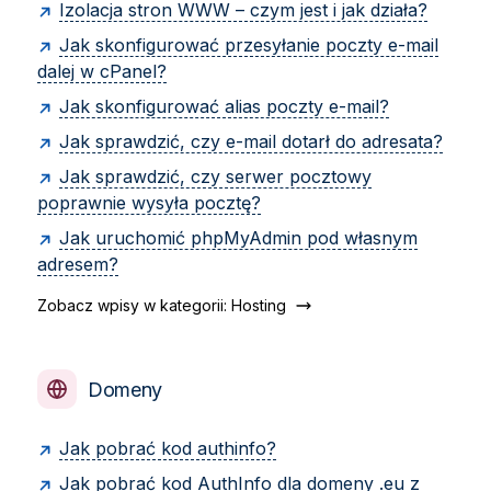
Izolacja stron WWW – czym jest i jak działa?
Jak skonfigurować przesyłanie poczty e-mail
dalej w cPanel?
Jak skonfigurować alias poczty e-mail?
Jak sprawdzić, czy e-mail dotarł do adresata?
Jak sprawdzić, czy serwer pocztowy
poprawnie wysyła pocztę?
Jak uruchomić phpMyAdmin pod własnym
adresem?
Zobacz wpisy w kategorii: Hosting
Domeny
Jak pobrać kod authinfo?
Jak pobrać kod AuthInfo dla domeny .eu z