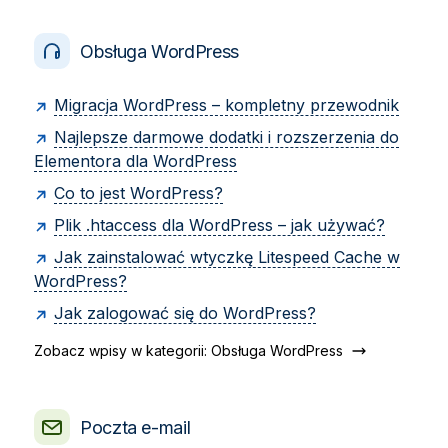
Obsługa WordPress
Migracja WordPress – kompletny przewodnik
Najlepsze darmowe dodatki i rozszerzenia do
Elementora dla WordPress
Co to jest WordPress?
Plik .htaccess dla WordPress – jak używać?
Jak zainstalować wtyczkę Litespeed Cache w
WordPress?
Jak zalogować się do WordPress?
Zobacz wpisy w kategorii: Obsługa WordPress
Poczta e-mail