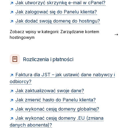
Jak utworzyć skrzynkę e-mail w cPanel?
Jak zalogować się do Panelu klienta?
Jak dodać swoją domenę do hostingu?
Zobacz wpisy w kategorii: Zarządzanie kontem
hostingowym
Rozliczenia i płatności
Faktura dla JST – jak ustawić dane nabywcy i
odbiorcy?
Jak zaktualizować swoje dane?
Jak zmienić hasło do Panelu klienta?
Jak wykonać cesję domeny globalnej?
Jak wykonać cesję domeny .EU (zmiana
danych abonenta)?