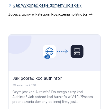
Jak wykonać cesję domeny polskiej?
Zobacz wpisy w kategorii: Rozliczenia i płatności
Jak pobrać kod authinfo?
29 kwietnia 2026
Czym jest kod AuthInfo? Do czego służy kod
AuthInfo? Jak pobrać kod AuthInfo w VH.PL?Proces
przenoszenia domeny do innej firmy jest...