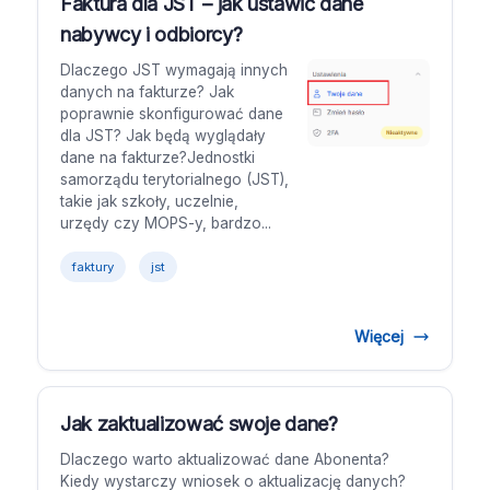
Faktura dla JST – jak ustawić dane
nabywcy i odbiorcy?
Dlaczego JST wymagają innych
danych na fakturze? Jak
poprawnie skonfigurować dane
dla JST? Jak będą wyglądały
dane na fakturze?Jednostki
samorządu terytorialnego (JST),
takie jak szkoły, uczelnie,
urzędy czy MOPS-y, bardzo...
faktury
jst
Więcej
Jak zaktualizować swoje dane?
Dlaczego warto aktualizować dane Abonenta?
Kiedy wystarczy wniosek o aktualizację danych?