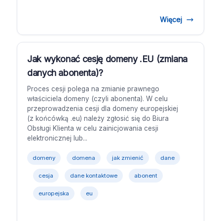
Więcej
Jak wykonać cesję domeny .EU (zmiana
danych abonenta)?
Proces cesji polega na zmianie prawnego
właściciela domeny (czyli abonenta). W celu
przeprowadzenia cesji dla domeny europejskiej
(z końcówką .eu) należy zgłosić się do Biura
Obsługi Klienta w celu zainicjowania cesji
elektronicznej lub...
domeny
domena
jak zmienić
dane
cesja
dane kontaktowe
abonent
europejska
eu