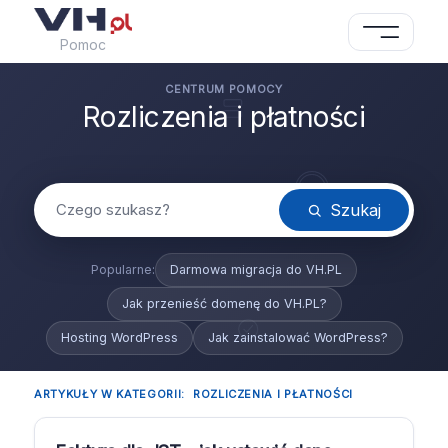
Pomoc
Rozliczenia i płatności
Szukaj
Darmowa migracja do VH.PL
Jak przenieść domenę do VH.PL?
Hosting WordPress
Jak zainstalować WordPress?
ARTYKUŁY W KATEGORII:
ROZLICZENIA I PŁATNOŚCI