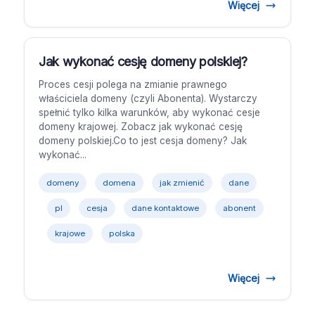
Więcej
Jak wykonać cesję domeny polskiej?
Proces cesji polega na zmianie prawnego
właściciela domeny (czyli Abonenta). Wystarczy
spełnić tylko kilka warunków, aby wykonać cesje
domeny krajowej. Zobacz jak wykonać cesję
domeny polskiej.Co to jest cesja domeny? Jak
wykonać...
domeny
domena
jak zmienić
dane
pl
cesja
dane kontaktowe
abonent
krajowe
polska
Więcej