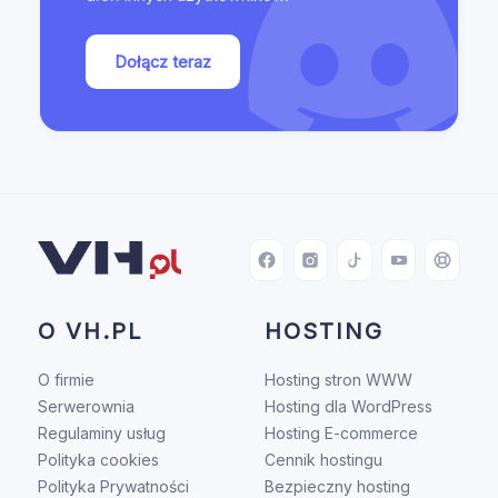
Dołącz teraz
Facebook
Instagram
TikTok
YouTube
Pomo
O VH.PL
HOSTING
O firmie
Hosting stron WWW
Serwerownia
Hosting dla WordPress
Regulaminy usług
Hosting E-commerce
Polityka cookies
Cennik hostingu
Polityka Prywatności
Bezpieczny hosting