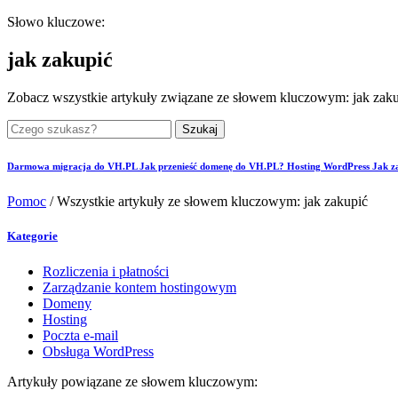
Słowo kluczowe:
jak zakupić
Zobacz wszystkie artykuły związane ze słowem kluczowym: jak zak
Szukaj
Darmowa migracja do VH.PL
Jak przenieść domenę do VH.PL?
Hosting WordPress
Jak z
Pomoc
/
Wszystkie artykuły ze słowem kluczowym: jak zakupić
Kategorie
Rozliczenia i płatności
Zarządzanie kontem hostingowym
Domeny
Hosting
Poczta e-mail
Obsługa WordPress
Artykuły powiązane ze słowem kluczowym: