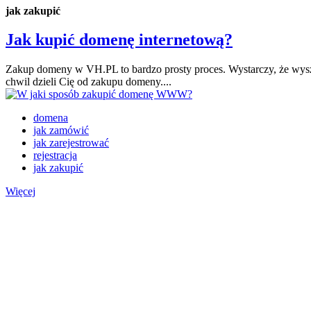
jak zakupić
Jak kupić domenę internetową?
Zakup domeny w VH.PL to bardzo prosty proces. Wystarczy, że wyszuk
chwil dzieli Cię od zakupu domeny....
domena
jak zamówić
jak zarejestrować
rejestracja
jak zakupić
Więcej