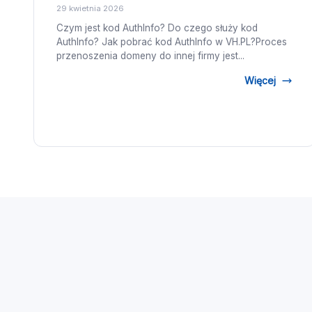
29 kwietnia 2026
Czym jest kod AuthInfo? Do czego służy kod
AuthInfo? Jak pobrać kod AuthInfo w VH.PL?Proces
przenoszenia domeny do innej firmy jest...
Więcej