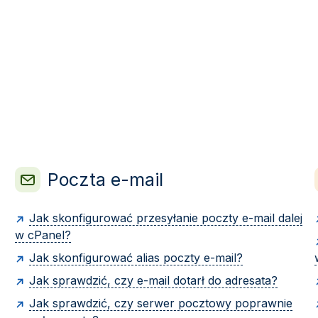
Poczta e-mail
Jak skonfigurować przesyłanie poczty e-mail dalej
w cPanel?
Jak skonfigurować alias poczty e-mail?
Jak sprawdzić, czy e-mail dotarł do adresata?
Jak sprawdzić, czy serwer pocztowy poprawnie