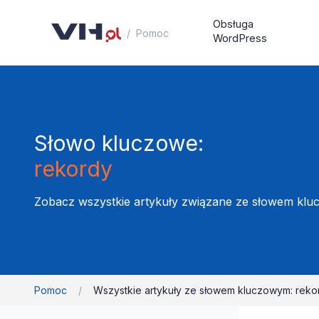
Obsługa
/
Pomoc
WordPress
Słowo kluczowe:
rekordy
Zobacz wszystkie artykuły związane ze słowem klu
Pomoc
/
Wszystkie artykuły ze słowem kluczowym: reko