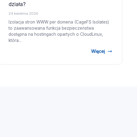
działa?
24 kwietnia 2026
Izolacja stron WWW per domena (CageFS Isolates)
to zaawansowana funkcja bezpieczeństwa
dostępna na hostingach opartych o CloudLinux,
która...
Więcej