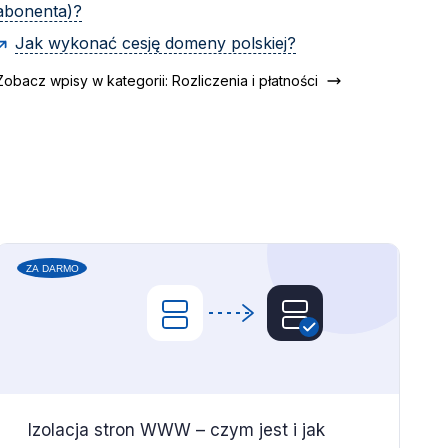
abonenta)?
Jak wykonać cesję domeny polskiej?
Zobacz wpisy w kategorii: Rozliczenia i płatności
Izolacja stron WWW – czym jest i jak