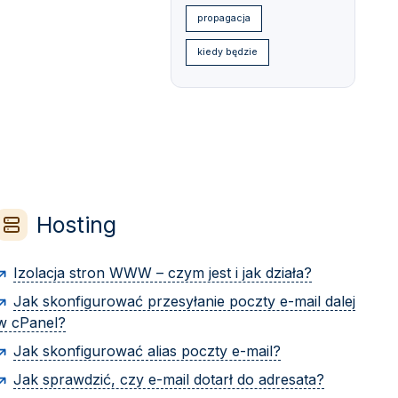
propagacja
kiedy będzie
Hosting
Izolacja stron WWW – czym jest i jak działa?
Jak skonfigurować przesyłanie poczty e-mail dalej
w cPanel?
Jak skonfigurować alias poczty e-mail?
Jak sprawdzić, czy e-mail dotarł do adresata?