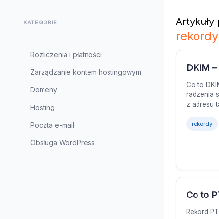
Artykuły
KATEGORIE
rekordy
Rozliczenia i płatności
DKIM – 
Zarządzanie kontem hostingowym
Co to DKI
Domeny
radzenia 
z adresu t
Hosting
rekordy
Poczta e-mail
Obsługa WordPress
Co to 
Rekord PT