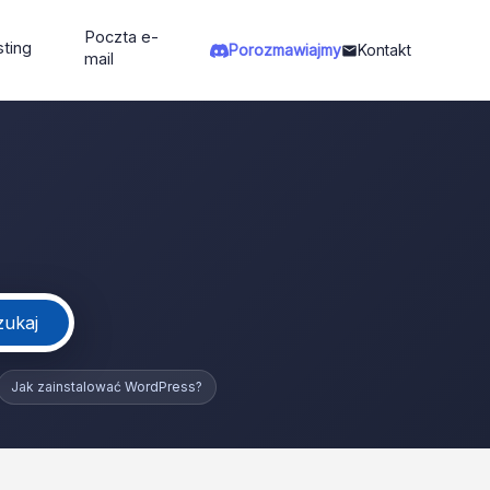
Poczta e-
ting
Porozmawiajmy
Kontakt
mail
zukaj
Jak zainstalować WordPress?