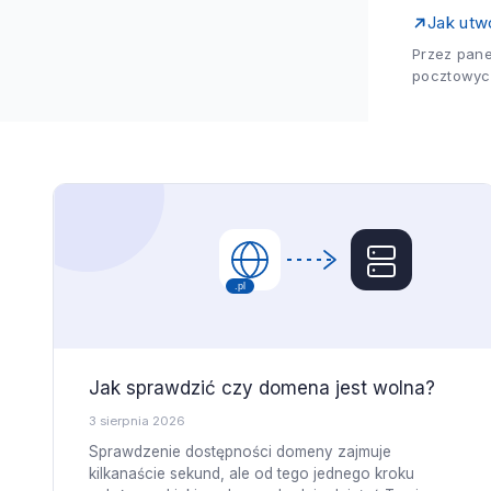
czego służy
Jak utw
Przez pane
pocztowych
domenę, ko
Jak sprawdzić czy domena jest wolna?
3 sierpnia 2026
Sprawdzenie dostępności domeny zajmuje
kilkanaście sekund, ale od tego jednego kroku