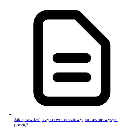
Jak sprawdzić, czy serwer pocztowy poprawnie wysyła
pocztę?