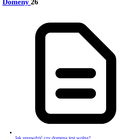
Domeny
26
Jak sprawdzić czy domena jest wolna?