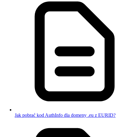
Jak pobrać kod AuthInfo dla domeny .eu z EURID?