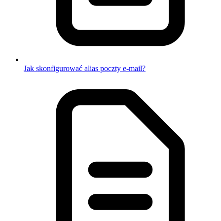
Jak skonfigurować alias poczty e-mail?