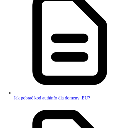
Jak pobrać kod authinfo dla domeny .EU?