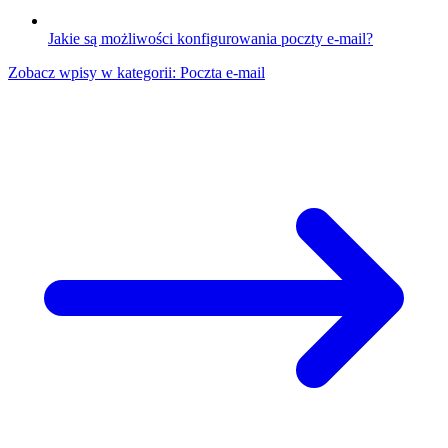
Jakie są możliwości konfigurowania poczty e-mail?
Zobacz wpisy w kategorii: Poczta e-mail