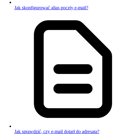
Jak skonfigurować alias poczty e-mail?
Jak sprawdzić, czy e-mail dotarł do adresata?