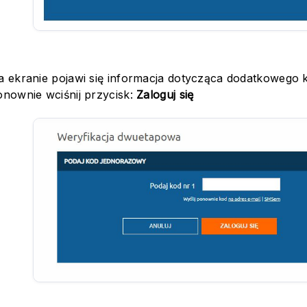
a ekranie pojawi się informacja dotycząca dodatkowego 
onownie wciśnij przycisk:
Zaloguj się