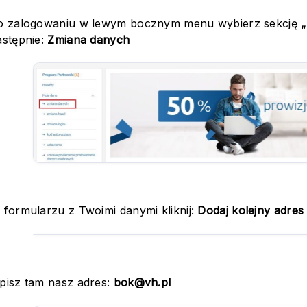
o zalogowaniu w lewym bocznym menu wybierz sekcję
astępnie:
Zmiana danych
 formularzu z Twoimi danymi kliknij:
Dodaj kolejny adres
pisz tam nasz adres:
bok@vh.pl