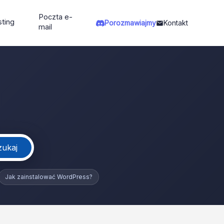
Poczta e-
ting
Porozmawiajmy
Kontakt
mail
zukaj
Jak zainstalować WordPress?