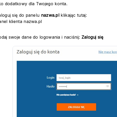
ako dodatkowy dla Twojego konta.
aloguj się do panelu
nazwa.pl
klikając tutaj:
anel klienta nazwa.pl
daj swoje dane do logowania i naciśnij:
Zaloguj się