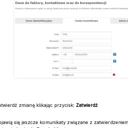
atwierdź zmianę klikając przycisk:
Zatwierdź
ojawią się jeszcze komunikaty związane z zatwierdzeni