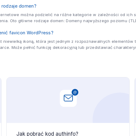
ą rodzaje domen?
ernetowe można podzielić na różne kategorie w zależności od ich s
enia. Oto główne rodzaje domen: Domeny najwyższego poziomu (TLD
enić favicon WordPress?
st niewielką ikoną, która jest jednym z rozpoznawalnych elementów t
arce. Może pełnić funkcję dekoracyjną lub przedstawiać charaktery
zego...
Jak pobrać kod authinfo?