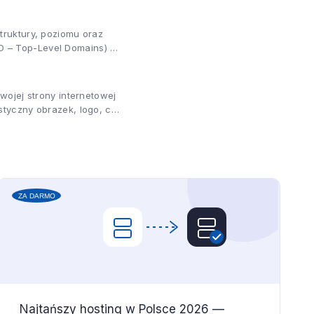
truktury, poziomu oraz
 – Top-Level Domains) Są
wojej strony internetowej
styczny obrazek, logo, czy
Najtańszy hosting w Polsce 2026 —