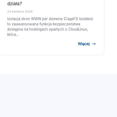
działa?
24 kwietnia 2026
Izolacja stron WWW per domena (CageFS Isolates)
to zaawansowana funkcja bezpieczeństwa
dostępna na hostingach opartych o CloudLinux,
która...
Więcej