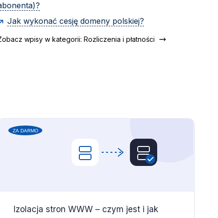
abonenta)?
Jak wykonać cesję domeny polskiej?
Zobacz wpisy w kategorii: Rozliczenia i płatności
Izolacja stron WWW – czym jest i jak