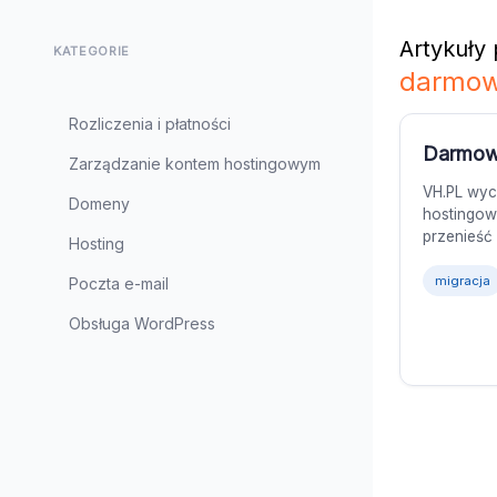
Artykuły
KATEGORIE
darmo
Rozliczenia i płatności
Darmow
Zarządzanie kontem hostingowym
VH.PL wyc
Domeny
hostingow
przenieść
Hosting
migracja
Poczta e-mail
Obsługa WordPress