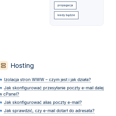
propagacja
kiedy będzie
Hosting
Izolacja stron WWW – czym jest i jak działa?
Jak skonfigurować przesyłanie poczty e-mail dalej
w cPanel?
Jak skonfigurować alias poczty e-mail?
Jak sprawdzić, czy e-mail dotarł do adresata?