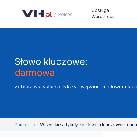
Obsługa
/
Pomoc
WordPress
Słowo kluczowe:
darmowa
Zobacz wszystkie artykuły związane ze słowem kl
Pomoc
/
Wszystkie artykuły ze słowem kluczowym: dar