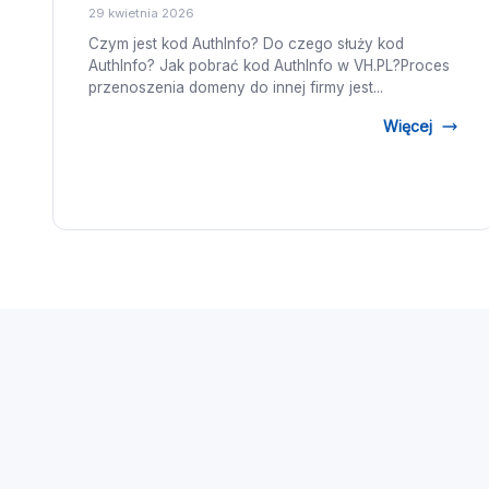
29 kwietnia 2026
Czym jest kod AuthInfo? Do czego służy kod
AuthInfo? Jak pobrać kod AuthInfo w VH.PL?Proces
przenoszenia domeny do innej firmy jest...
Więcej