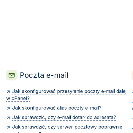
Poczta e-mail
Jak skonfigurować przesyłanie poczty e-mail dalej
w cPanel?
Jak skonfigurować alias poczty e-mail?
Jak sprawdzić, czy e-mail dotarł do adresata?
Jak sprawdzić, czy serwer pocztowy poprawnie