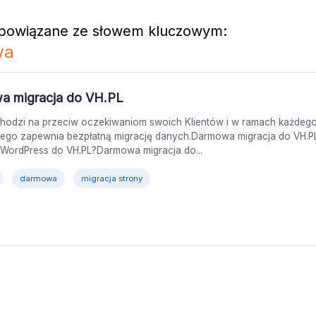
 powiązane ze słowem kluczowym:
wa
a migracja do VH.PL
hodzi na przeciw oczekiwaniom swoich Klientów i w ramach każdego
ego zapewnia bezpłatną migrację danych.Darmowa migracja do VH.P
 WordPress do VH.PL?Darmowa migracja do...
darmowa
migracja strony