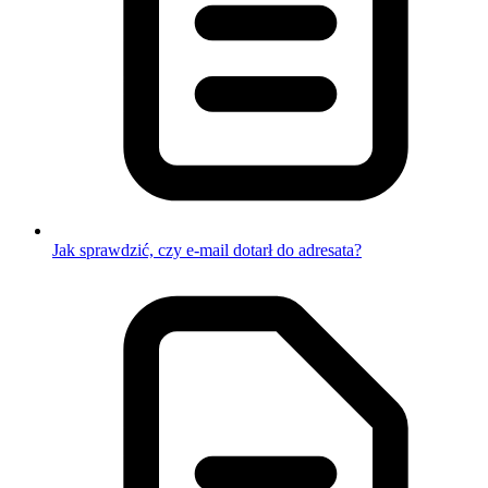
Jak sprawdzić, czy e-mail dotarł do adresata?