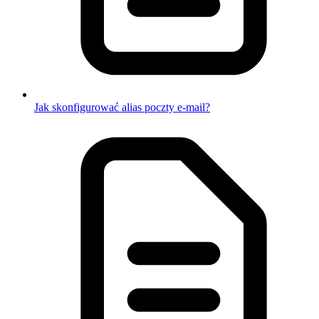
Jak skonfigurować alias poczty e-mail?