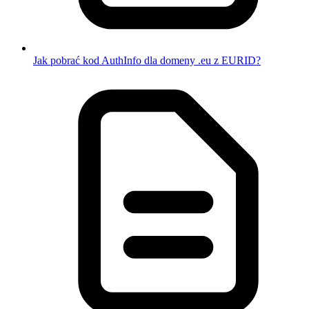
Jak pobrać kod AuthInfo dla domeny .eu z EURID?