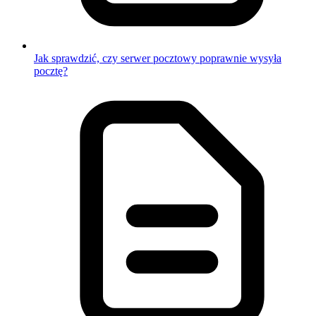
Jak sprawdzić, czy serwer pocztowy poprawnie wysyła
pocztę?