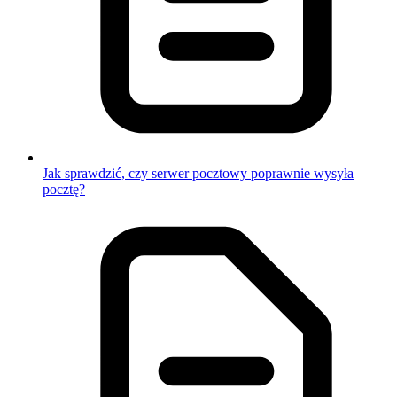
Jak sprawdzić, czy serwer pocztowy poprawnie wysyła
pocztę?