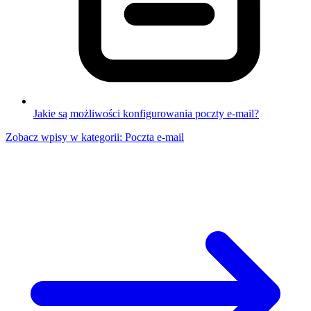
Jakie są możliwości konfigurowania poczty e-mail?
Zobacz wpisy w kategorii: Poczta e-mail