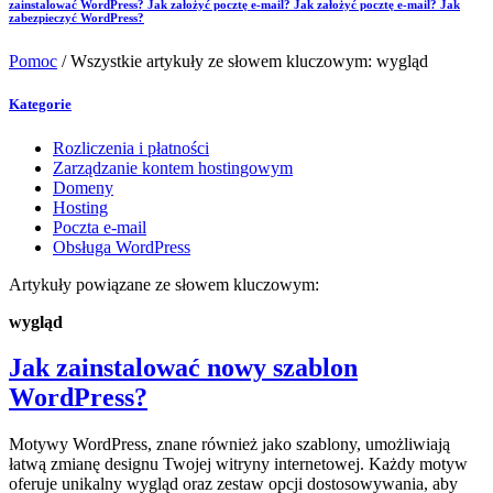
zainstalować WordPress?
Jak założyć pocztę e-mail?
Jak założyć pocztę e-mail?
Jak
zabezpieczyć WordPress?
Pomoc
/
Wszystkie artykuły ze słowem kluczowym: wygląd
Kategorie
Rozliczenia i płatności
Zarządzanie kontem hostingowym
Domeny
Hosting
Poczta e-mail
Obsługa WordPress
Artykuły powiązane ze słowem kluczowym:
wygląd
Jak zainstalować nowy szablon
WordPress?
Motywy WordPress, znane również jako szablony, umożliwiają
łatwą zmianę designu Twojej witryny internetowej. Każdy motyw
oferuje unikalny wygląd oraz zestaw opcji dostosowywania, aby