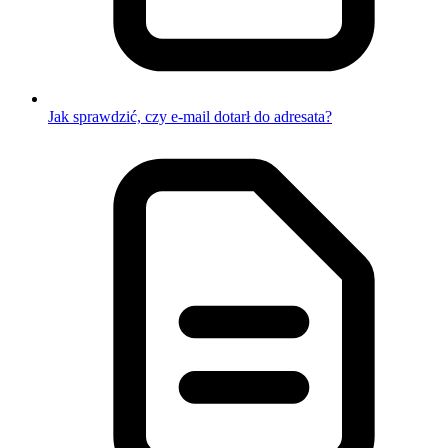
Jak sprawdzić, czy e-mail dotarł do adresata?