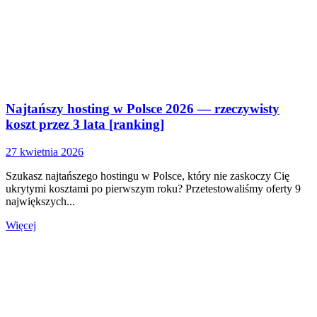
Najtańszy hosting w Polsce 2026 — rzeczywisty
koszt przez 3 lata [ranking]
27 kwietnia 2026
Szukasz najtańszego hostingu w Polsce, który nie zaskoczy Cię
ukrytymi kosztami po pierwszym roku? Przetestowaliśmy oferty 9
największych...
Więcej