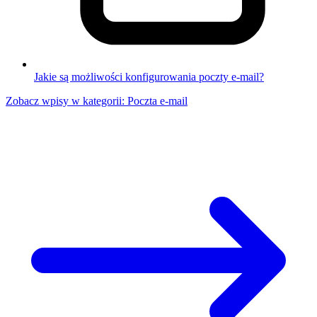
Jakie są możliwości konfigurowania poczty e-mail?
Zobacz wpisy w kategorii: Poczta e-mail