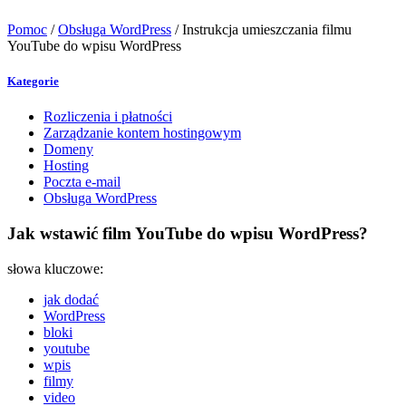
Pomoc
/
Obsługa WordPress
/
Instrukcja umieszczania filmu
YouTube do wpisu WordPress
Kategorie
Rozliczenia i płatności
Zarządzanie kontem hostingowym
Domeny
Hosting
Poczta e-mail
Obsługa WordPress
Jak wstawić film YouTube do wpisu WordPress?
słowa kluczowe:
jak dodać
WordPress
bloki
youtube
wpis
filmy
video