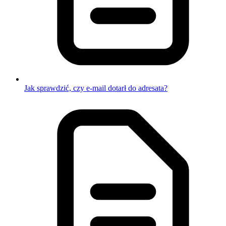
Jak sprawdzić, czy e-mail dotarł do adresata?