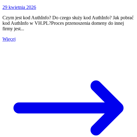
29 kwietnia 2026
Czym jest kod AuthInfo? Do czego służy kod AuthInfo? Jak pobrać
kod AuthInfo w VH.PL?Proces przenoszenia domeny do innej
firmy jest...
Więcej