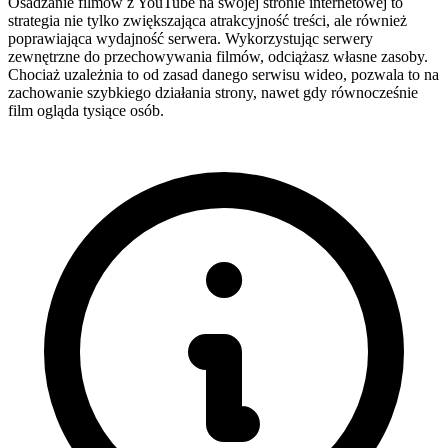
Osadzanie filmów z YouTube na swojej stronie internetowej to
strategia nie tylko zwiększająca atrakcyjność treści, ale również
poprawiająca wydajność serwera. Wykorzystując serwery
zewnętrzne do przechowywania filmów, odciążasz własne zasoby.
Chociaż uzależnia to od zasad danego serwisu wideo, pozwala to na
zachowanie szybkiego działania strony, nawet gdy równocześnie
film ogląda tysiące osób.