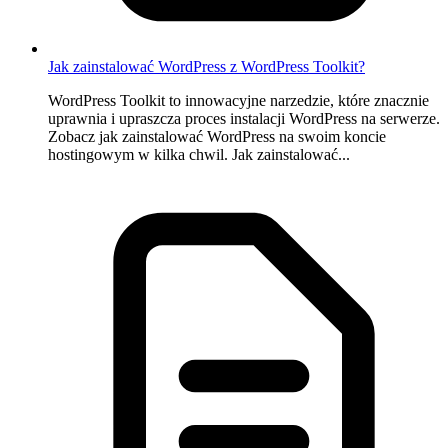
Jak zainstalować WordPress z WordPress Toolkit?
WordPress Toolkit to innowacyjne narzedzie, które znacznie
uprawnia i upraszcza proces instalacji WordPress na serwerze.
Zobacz jak zainstalować WordPress na swoim koncie
hostingowym w kilka chwil. Jak zainstalować...