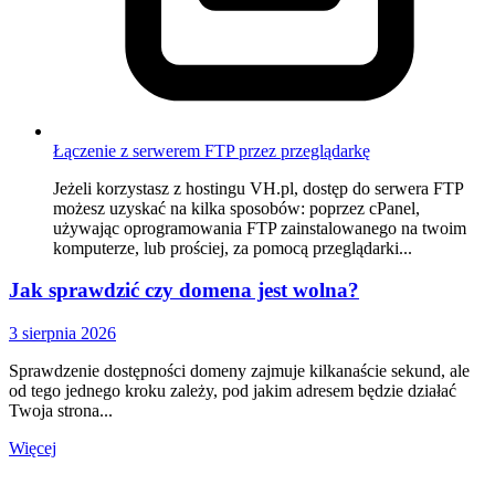
Łączenie z serwerem FTP przez przeglądarkę
Jeżeli korzystasz z hostingu VH.pl, dostęp do serwera FTP
możesz uzyskać na kilka sposobów: poprzez cPanel,
używając oprogramowania FTP zainstalowanego na twoim
komputerze, lub prościej, za pomocą przeglądarki...
Jak sprawdzić czy domena jest wolna?
3 sierpnia 2026
Sprawdzenie dostępności domeny zajmuje kilkanaście sekund, ale
od tego jednego kroku zależy, pod jakim adresem będzie działać
Twoja strona...
Więcej