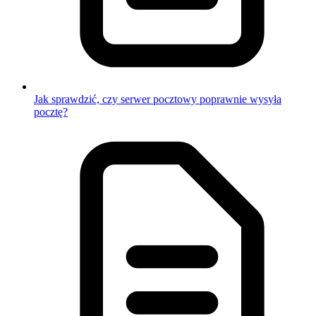
Jak sprawdzić, czy serwer pocztowy poprawnie wysyła
pocztę?