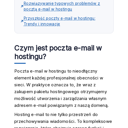
Rozwiązywanie typowych problemów z
pocztą e-mail w hostingu
Przyszłość poczty e-mail w hostingu:
Trendy i innowacje
Czym jest poczta e-mail w
hostingu?
Poczta e-mail w hostingu
to nieodłączny
element każdej profesjonalnej obecności w
sieci. W praktyce oznacza to, że wraz z
zakupem pakietu hostingowego otrzymujemy
możliwość utworzenia i zarządzania własnym
adresem e-mail powiązanym z naszą domeną.
Hosting e-mail to nie tylko przestrzeń do
przechowywania wiadomości. To kompleksowe