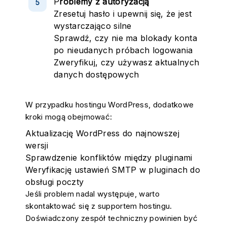
P
roblemy z autoryzacją
Zresetuj hasło i upewnij się, że jest
wystarczająco silne
Sprawdź, czy nie ma blokady konta
po nieudanych próbach logowania
Zweryfikuj, czy używasz aktualnych
danych dostępowych
W przypadku hostingu WordPress, dodatkowe
kroki mogą obejmować:
Aktualizację WordPress do najnowszej
wersji
Sprawdzenie konfliktów między pluginami
Weryfikację ustawień SMTP w pluginach do
obsługi poczty
Jeśli problem nadal występuje, warto
skontaktować się z supportem hostingu.
Doświadczony zespół techniczny powinien być