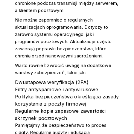
chronione podczas transmisji między serwerem,
a klientem pocztowym.
Nie można zapomnieć o regularnych
aktualizacjach oprogramowania. Dotyczy to
zarówno systemu operacyjnego, jak i
programów pocztowych. Aktualizacje często
zawierają poprawki bezpieczeństwa, które
chronią przed najnowszymi zagrożeniami.
Warto również zwrócić uwagę na dodatkowe
warstwy zabezpieczeń, takie jak:
Dwuetapowa weryfikacja (2FA)
Filtry antyspamowe i antywirusowe
Polityka bezpieczeństwa określająca zasady
korzystania z poczty firmowej
Regularne kopie zapasowe zawartości
skrzynek pocztowych
Pamiętajmy, że bezpieczeństwo to proces
ciągły. Regularne audyty i edukacja