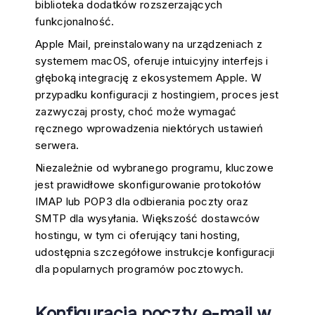
biblioteka dodatków rozszerzających
funkcjonalność.
Apple Mail, preinstalowany na urządzeniach z
systemem macOS, oferuje intuicyjny interfejs i
głęboką integrację z ekosystemem Apple. W
przypadku konfiguracji z hostingiem, proces jest
zazwyczaj prosty, choć może wymagać
ręcznego wprowadzenia niektórych ustawień
serwera.
Niezależnie od wybranego programu, kluczowe
jest prawidłowe skonfigurowanie protokołów
IMAP lub POP3 dla odbierania poczty oraz
SMTP dla wysyłania. Większość dostawców
hostingu, w tym ci oferujący
tani hosting
,
udostępnia szczegółowe instrukcje konfiguracji
dla popularnych programów pocztowych.
Konfiguracja poczty e-mail w