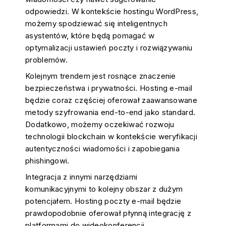
odpowiedzi. W kontekście hostingu WordPress,
możemy spodziewać się inteligentnych
asystentów, które będą pomagać w
optymalizacji ustawień poczty i rozwiązywaniu
problemów.
Kolejnym trendem jest rosnące znaczenie
bezpieczeństwa i prywatności. Hosting e-mail
będzie coraz częściej oferował zaawansowane
metody szyfrowania end-to-end jako standard.
Dodatkowo, możemy oczekiwać rozwoju
technologii blockchain w kontekście weryfikacji
autentyczności wiadomości i zapobiegania
phishingowi.
Integracja z innymi narzędziami
komunikacyjnymi to kolejny obszar z dużym
potencjałem. Hosting poczty e-mail będzie
prawdopodobnie oferował płynną integrację z
platformami do wideokonferencji,