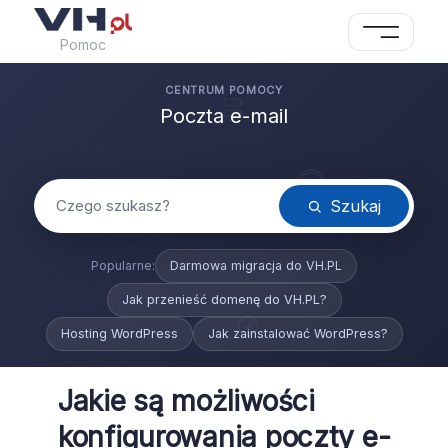
Pomoc
Poczta e-mail
Szukaj
Darmowa migracja do VH.PL
Jak przenieść domenę do VH.PL?
Hosting WordPress
Jak zainstalować WordPress?
Jakie są możliwości
konfigurowania poczty e-