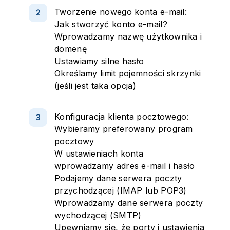
Tworzenie nowego konta e-mail:
Jak stworzyć konto e-mail?
Wprowadzamy nazwę użytkownika i
domenę
Ustawiamy silne hasło
Określamy limit pojemności skrzynki
(jeśli jest taka opcja)
Konfiguracja klienta pocztowego:
Wybieramy preferowany program
pocztowy
W ustawieniach konta
wprowadzamy adres e-mail i hasło
Podajemy dane serwera poczty
przychodzącej (IMAP lub POP3)
Wprowadzamy dane serwera poczty
wychodzącej (SMTP)
Upewniamy się, że porty i ustawienia