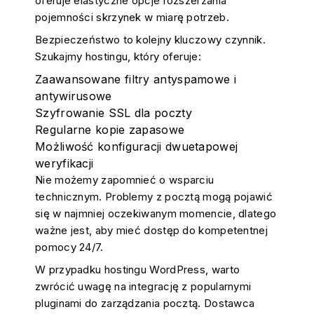
oferuje elastyczne opcje rozszerzania
pojemności skrzynek w miarę potrzeb.
Bezpieczeństwo to kolejny kluczowy czynnik.
Szukajmy hostingu, który oferuje:
Zaawansowane filtry antyspamowe i
antywirusowe
Szyfrowanie SSL dla poczty
Regularne kopie zapasowe
Możliwość konfiguracji dwuetapowej
weryfikacji
Nie możemy zapomnieć o wsparciu
technicznym. Problemy z pocztą mogą pojawić
się w najmniej oczekiwanym momencie, dlatego
ważne jest, aby mieć dostęp do kompetentnej
pomocy 24/7.
W przypadku hostingu WordPress, warto
zwrócić uwagę na integrację z popularnymi
pluginami do zarządzania pocztą. Dostawca