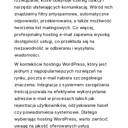
rozwiązanie, które obejmuje szereg funkcji i
narzędzi ułatwiających komunikację. Wśród nich
znajdziemy filtry antyspamowe, automatyczne
odpowiedzi, przekierowania, a także możliwość
tworzenia list mailingowych. Co więcej,
profesjonalny hosting e-mail zapewnia wysoką
dostępność usługi, co przekłada się na
niezawodność w odbieraniu i wysyłaniu
wiadomości.
W kontekście hostingu WordPress, który jest
jednym z najpopularniejszych rozwiązań na
rynku, poczta e-mail nabiera szczególnego
znaczenia. Integracja z systemem zarządzania
treścią pozwala na efektywne wykorzystanie
adresów e-mail w procesach takich jak
rejestracja użytkowników, odzyskiwanie haseł
czy powiadomienia systemowe. Dlatego
wybierając hosting WordPress, warto zwrócić
uwagę na jakość oferowanych usług