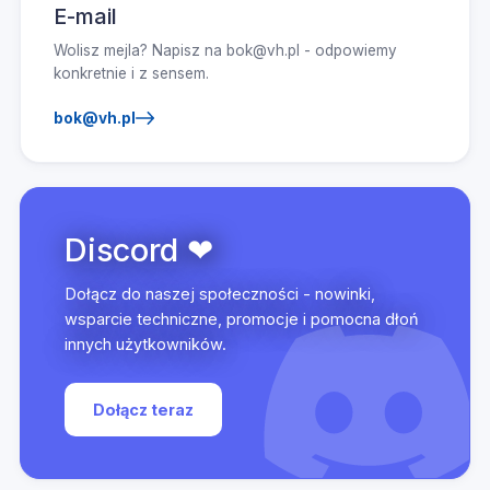
E-mail
Wolisz mejla? Napisz na bok@vh.pl - odpowiemy
konkretnie i z sensem.
bok@vh.pl
Discord ❤
Dołącz do naszej społeczności - nowinki,
wsparcie techniczne, promocje i pomocna dłoń
innych użytkowników.
Dołącz teraz