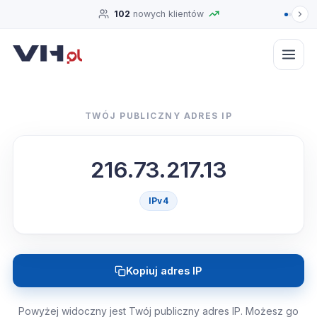
102
nowych klientów
TWÓJ PUBLICZNY ADRES IP
216.73.217.13
IPv4
Kopiuj adres IP
Powyżej widoczny jest Twój publiczny adres IP. Możesz go