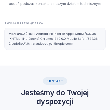
podać podczas kontaktu z naszym działem technicznym.
TWOJA PRZEGLĄDARKA
Mozilla/5.0 (Linux; Android 14; Pixel 8) AppleWebKit/537.36
(KHTML, like Gecko) Chrome/131.0.0.0 Mobile Safari/537.36;
ClaudeBot/1.0; +claudebot@anthropic.com)
KONTAKT
Jesteśmy do Twojej
dyspozycji