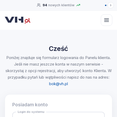
94
nowych klientów
Logowanie i rejestracja
Cześć
Poniżej znajduje się formularz logowania do Panelu klienta.
Jeśli nie masz jeszcze konta w naszym serwisie -
skorzystaj z opcji rejestracji, aby utworzyć konto Klienta. W
przypadku pytań lub wątpliwości napisz do nas na adres:
bok@vh.pl
Posiadam konto
Login do systemu