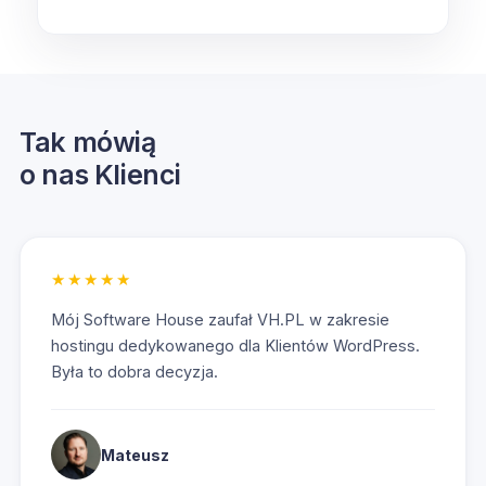
Tak mówią
o nas Klienci
★★★★★
Mój Software House zaufał VH.PL w zakresie
hostingu dedykowanego dla Klientów WordPress.
Była to dobra decyzja.
Mateusz
Przejd