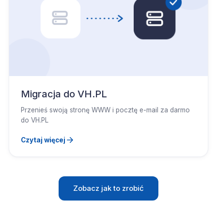
Migracja do VH.PL
Przenieś swoją stronę WWW i pocztę e-mail za darmo
do VH.PL
Czytaj więcej
Zobacz jak to zrobić