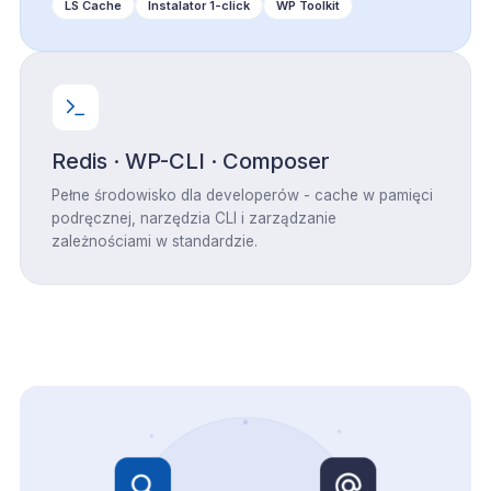
LS Cache
Instalator 1-click
WP Toolkit
Redis · WP-CLI · Composer
Pełne środowisko dla developerów - cache w pamięci
podręcznej, narzędzia CLI i zarządzanie
zależnościami w standardzie.