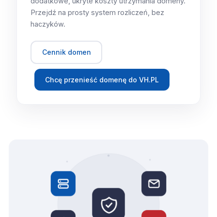
dodatkowe, ukryte koszty utrzymania domeny.
Przejdź na prosty system rozliczeń, bez
haczyków.
Cennik domen
Chcę przenieść domenę do VH.PL