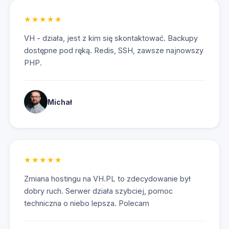
★★★★★
VH - działa, jest z kim się skontaktować. Backupy
dostępne pod ręką. Redis, SSH, zawsze najnowszy
PHP.
Michał
Przejd
★★★★★
Zmiana hostingu na VH.PL to zdecydowanie był
dobry ruch. Serwer działa szybciej, pomoc
techniczna o niebo lepsza. Polecam