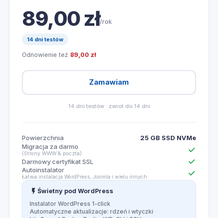
89,00 zł
/rok
14 dni testów
Odnowienie też
89,00 zł
Zamawiam
14 dni testów · zwrot do 14 dni
Powierzchnia
25 GB SSD NVMe
Migracja za darmo
(Strony WWW & poczta)
Darmowy certyfikat SSL
Autoinstalator
Łatwa instalacja WordPress, Joomla i wielu innych
Świetny pod WordPress
Instalator WordPress 1-click
Automatyczne aktualizacje: rdzeń i wtyczki