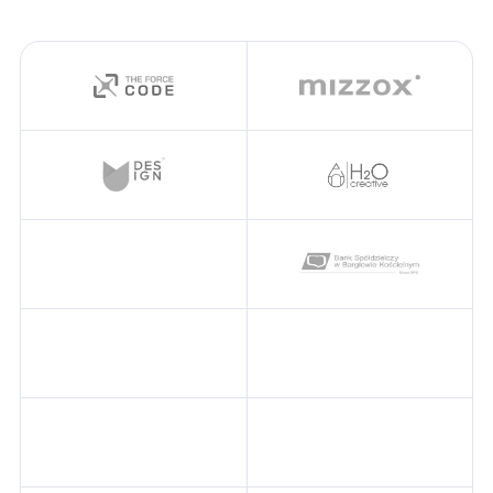
Kliknij, aby przejść na stronę Klienta
Kliknij, aby prz
Kliknij, aby przejść na stronę Klienta
Kliknij, aby prz
Kliknij, aby przejść na stronę Klienta
Kliknij, aby prz
Kliknij, aby przejść na stronę Klienta
Kliknij, aby prz
Kliknij, aby przejść na stronę Klienta
Kliknij, aby prz