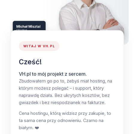
WITAJ W VH.PL
Cześć!
VH.pl to mój projekt z sercem.
Zbudowałem go po to, żebyś miał hosting, na
którym możesz polegać – i support, który
naprawdę działa. Bez ukrytych kosztów, bez
gwiazdek i bez niespodzianek na fakturze.
Cena hostingu, którą widzisz przy zakupie, to
ta sama cena przy odnowieniu. Czarno na
białym. ❤️