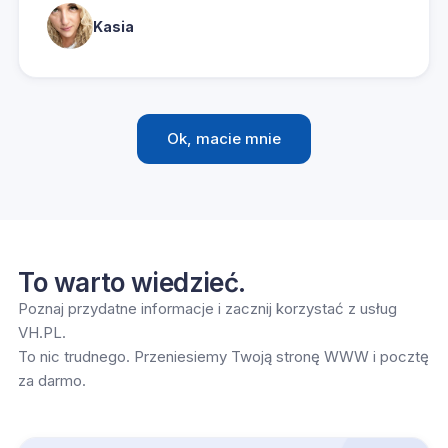
Kasia
Ok, macie mnie
To warto wiedzieć.
Poznaj przydatne informacje i zacznij korzystać z usług
VH.PL.
To nic trudnego. Przeniesiemy Twoją stronę WWW i pocztę
za darmo.