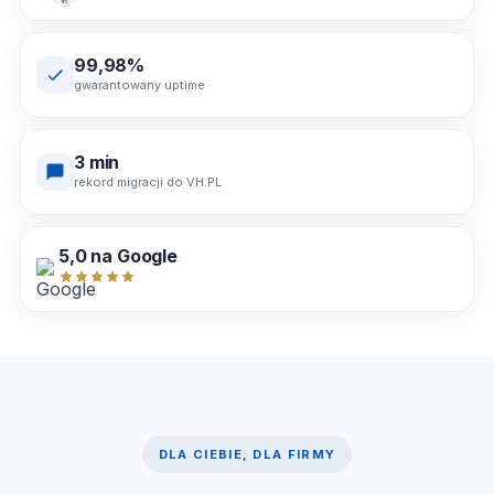
99,98%
gwarantowany uptime
3 min
rekord migracji do VH.PL
5,0 na Google
DLA CIEBIE, DLA FIRMY