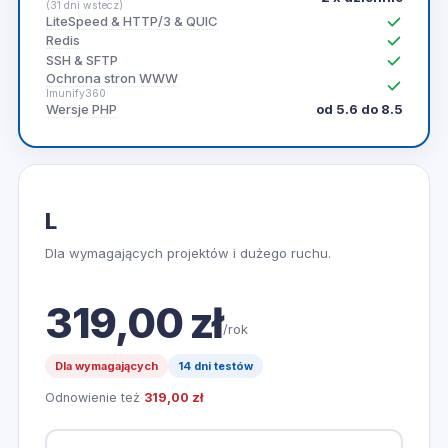
(31 dni wstecz)
LiteSpeed & HTTP/3 & QUIC
Redis
SSH & SFTP
Ochrona stron WWW
Imunify360
Wersje PHP
od 5.6 do 8.5
L
Dla wymagających projektów i dużego ruchu.
319,00 zł
/rok
Dla wymagających
14 dni testów
Odnowienie też
319,00 zł