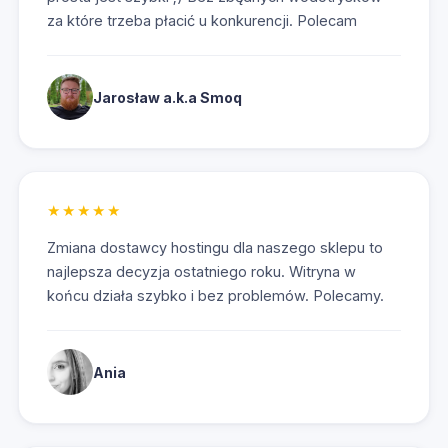
za które trzeba płacić u konkurencji. Polecam
Jarosław a.k.a Smoq
Przejd
★★★★★
Zmiana dostawcy hostingu dla naszego sklepu to
najlepsza decyzja ostatniego roku. Witryna w
końcu działa szybko i bez problemów. Polecamy.
Ania
Przejd