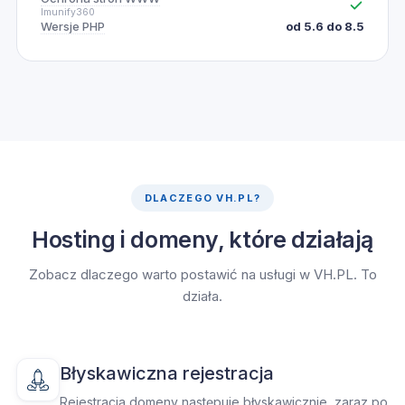
Imunify360
Wersje PHP
od 5.6 do 8.5
DLACZEGO VH.PL?
Hosting i domeny, które działają
Zobacz dlaczego warto postawić na usługi w VH.PL. To
działa.
Błyskawiczna rejestracja
Rejestracja domeny następuje błyskawicznie, zaraz po