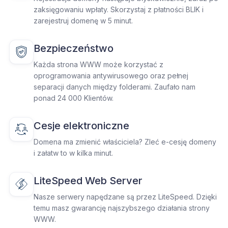
zaksięgowaniu wpłaty. Skorzystaj z płatności BLIK i
zarejestruj domenę w 5 minut.
Bezpieczeństwo
Każda strona WWW może korzystać z
oprogramowania antywirusowego oraz pełnej
separacji danych między folderami. Zaufało nam
ponad 24 000 Klientów.
Cesje elektroniczne
Domena ma zmienić właściciela? Zleć e-cesję domeny
i załatw to w kilka minut.
LiteSpeed Web Server
Nasze serwery napędzane są przez LiteSpeed. Dzięki
temu masz gwarancję najszybszego działania strony
WWW.