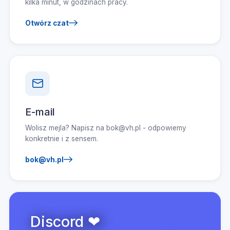
kilka minut, w godzinach pracy.
Otwórz czat
E-mail
Wolisz mejla? Napisz na bok@vh.pl - odpowiemy
konkretnie i z sensem.
bok@vh.pl
Discord ❤